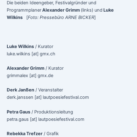
Die beiden Ideengeber, Festivalgründer und
Programmplaner
Alexander Grimm
(links) und
Luke
Wilkins
[
Foto: Pressebüro ARNE BICKER
]
Luke Wilkins
/ Kurator
luke.wilkins [at] gmx.ch
Alexander Grimm
/ Kurator
grimmalex [at] gmx.de
Derk Janßen
/ Veranstalter
derk.janssen [at] lautpoesiefestival.com
Petra Gaus
/ Produktionsleitung
petra.gaus [at] lautpoesiefestival.com
Rebekka Trefzer
/ Grafik